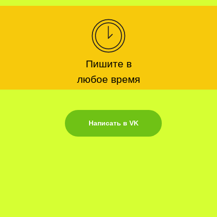
Пишите в
любое время
Написать в VK